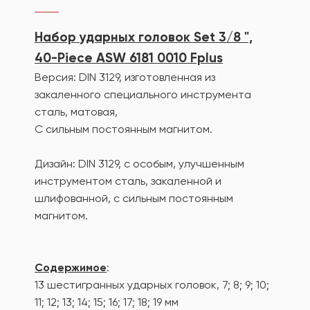
Набор ударных головок Set 3/8 ",
40-Piece ASW 6181 0010 Fplus
Версия: DIN 3129, изготовленная из
закаленного специального инструмента
сталь, матовая,
С сильным постоянным магнитом.
Дизайн: DIN 3129, с особым, улучшенным
инструментом сталь, закаленной и
шлифованной, с сильным постоянным
магнитом.
Содержимое
:
13 шестигранных ударных головок, 7; 8; 9; 10;
11; 12; 13; 14; 15; 16; 17; 18; 19 мм