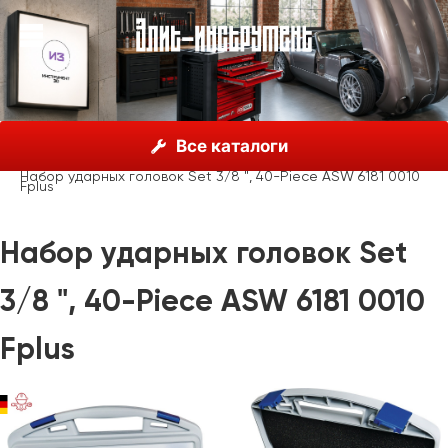
О нас
Каталог
ASW, Германия
Все каталоги
Ударные наборы головок и принадлежностей ASW
Набор ударных головок Set 3/8 ", 40-Piece ASW 6181 0010
Fplus
Набор ударных головок Set
3/8 ", 40-Piece ASW 6181 0010
Fplus