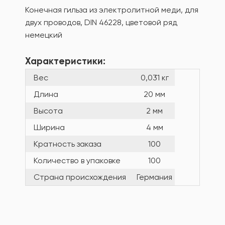
Конечная гильза из электролитной меди, для
двух проводов, DIN 46228, цветовой ряд
немецкий
Характеристики:
Вес
0,031 кг
Длина
20 мм
Высота
2 мм
Ширина
4 мм
Кратность заказа
100
Количество в упаковке
100
Страна происхождения
Германия