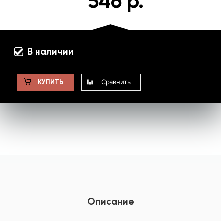
546 р.
В наличии
Сравнить
КУПИТЬ
Описание