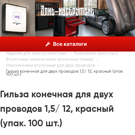
О нас
Каталог
Haupa
Все каталоги
Каталог инструментов HAUPA
Изделия для электромонтажа
Кабельная арматура
Втулочные наконечники (конечные гильзы)
Наконечники втулочные для двух проводов
Гильза конечная для двух проводов 1,5/ 12, красный (упак.
100 шт.)
Гильза конечная для двух
проводов 1,5/ 12, красный
(упак. 100 шт.)