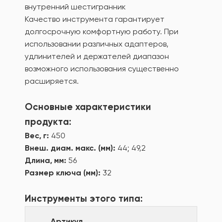
внутренний шестигранник
Качество инструмента гарантирует
долгосрочную комфортную работу. При
использовании различных адаптеров,
удлинителей и держателей диапазон
возможного использования существенно
расширяется.
Основные характеристики
продукта:
Вес, г:
450
Внеш. диам. макс. (мм):
44; 49,2
Длина, мм:
56
Размер ключа (мм):
32
Инструменты этого типа:
Артикул
Назв