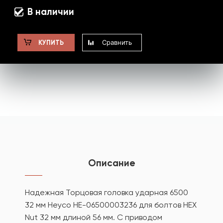
В наличии
Сравнить
КУПИТЬ
Описание
Надежная Торцовая головка ударная 6500
32 мм Heyco HE-06500003236 для болтов HEX
Nut 32 мм длиной 56 мм. С приводом