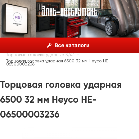
О нас
Каталог
Heyco, Германия
Все каталоги
Торцовые головки
Торцовые головки ударные
Торцовые головки ударные 3/4"
Торцовая головка ударная 6500 32 мм Heyco HE-
06500003236
Торцовая головка ударная
6500 32 мм Heyco HE-
06500003236