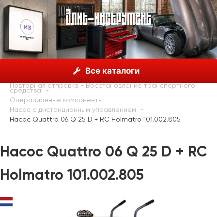
О нас
Каталог
Holmatro, Нидерланды
Все каталоги
Гидравлические решения
Повторная отправка - Восстановление транспортного
средства
Операционные компоненты
Насос с дистанционным управлением
Насос Quattro 06 Q 25 D + RC Holmatro 101.002.805
Насос Quattro 06 Q 25 D + RC
Holmatro 101.002.805