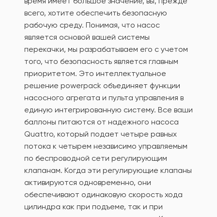
время имеет большое значение, вы, прежде
всего, хотите обеспечить безопасную
рабочую среду. Понимая, что насос
является основой вашей системы
перекачки, мы разрабатываем его с учетом
того, что безопасность является главным
приоритетом. Это интеллектуальное
решение powerpack объединяет функции
насосного агрегата и пульта управления в
единую интегрированную систему. Все ваши
баллоны питаются от надежного насоса
Quattro, который подает четыре равных
потока к четырем независимо управляемым
по беспроводной сети регулирующим
клапанам. Когда эти регулирующие клапаны
активируются одновременно, они
обеспечивают одинаковую скорость хода
цилиндра как при подъеме, так и при