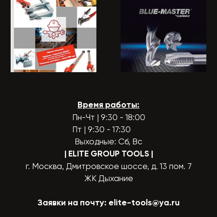
Время работы:
Пн-Чт | 9:30 - 18:00
Пт | 9:30 - 17:30
Выходные: Сб, Вс
| ELITE GROUP TOOLS
|
г. Москва, Дмитровское шоссе, д. 13 пом. 7
ЖК Дыхание
Заявки на почту:
elite-tools@ya.ru