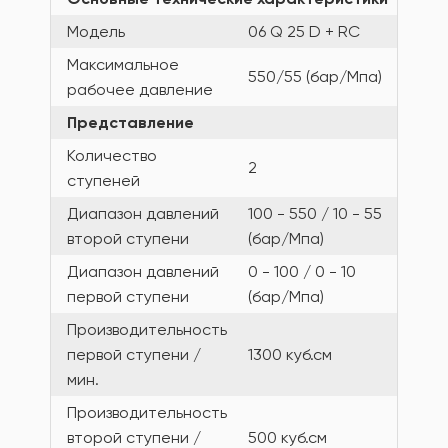
Модель
06 Q 25 D + RC
Максимальное
550/55 (бар/Мпа)
рабочее давление
Представление
Количество
2
ступеней
Диапазон давлений
100 - 550 / 10 - 55
второй ступени
(бар/Мпа)
Диапазон давлений
0 - 100 / 0 - 10
первой ступени
(бар/Мпа)
Производительность
первой ступени /
1300 куб.см
мин.
Производительность
второй ступени /
500 куб.см