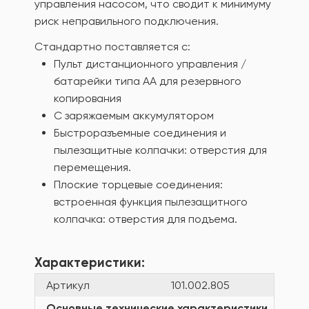
управления насосом, что сводит к минимуму
риск неправильного подключения.
Стандартно поставляется с:
Пульт дистанционного управления /
батарейки типа АА для резервного
копирования
С заряжаемым аккумулятором
Быстроразъемные соединения и
пылезащитные колпачки: отверстия для
перемещения.
Плоские торцевые соединения:
встроенная функция пылезащитного
колпачка: отверстия для подъема.
Характеристики:
Артикул
101.002.805
Основные технические характеристики