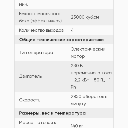
мин.
Емкость масляного
25000 куб.см
бака (эффективная)
Количество выходов
4
Общие технические характеристики
Электрический
Тип оператора
мотор
230 В
переменного тока
Двигатель
- 2,2 кВт - 50 Гц - 1
Ph
2850 оборотов в
Скорость
минуту
Размеры, вес и температура
Масса, готовая к
140 кг