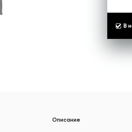
В 
Описание