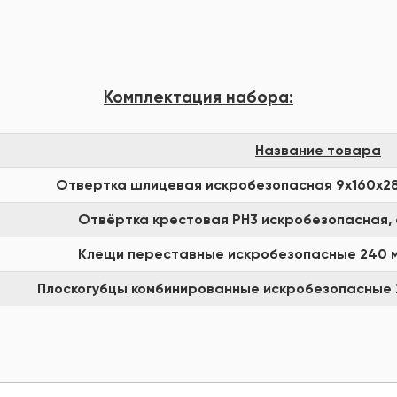
Комплектация набора:
Название товара
Отвертка шлицевая искробезопасная 9х160х280 
Отвёртка крестовая РН3 искробезопасная, с
Клещи переставные искробезопасные 240 мм
Плоскогубцы комбинированные искробезопасные 2