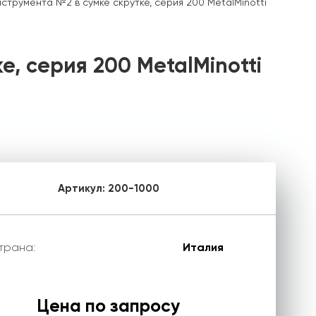
трумента №2 в сумке скрутке, серия 200 MetalMinotti
, серия 200 MetalMinotti
Артикул:
200-1000
трана:
Италия
Цена по запросу