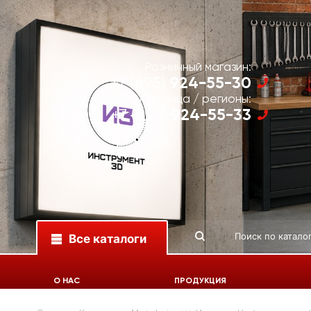
Розничный магазин:
924-55-30
+7 (495)
Юр. лица / регионы:
924-55-33
+7 (495)
Все каталоги
О НАС
ПРОДУКЦИЯ