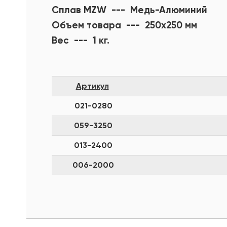
Сплав MZW --- Медь-Алюминий
Объем товара --- 250х250 мм
Вес --- 1 кг.
Артикул
021-0280
059-3250
013-2400
006-2000