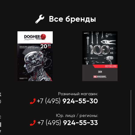
Все бренды
:
Розничный магазин:
924-55-30
+7 (495)
0
Юр. лица / регионы:
с
924-55-33
+7 (495)
|
7