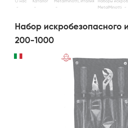
О нас
Каталог
Metalminotti, Италия
Наборы искроб
MetalMinotti
Набор искробезопасного ин
200-1000