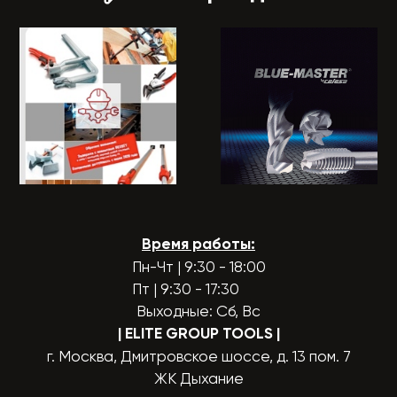
Время работы:
Пн-Чт | 9:30 - 18:00
Пт | 9:30 - 17:30
Выходные: Сб, Вс
| ELITE GROUP TOOLS
|
г. Москва, Дмитровское шоссе, д. 13 пом. 7
ЖК Дыхание