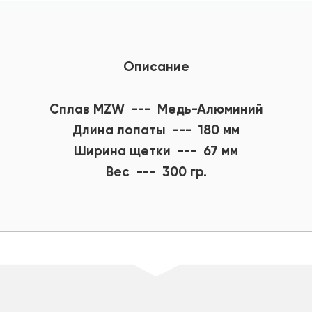
Описание
Сплав MZW --- Медь-Алюминий
Длина лопаты --- 180 мм
Ширина щетки --- 67 мм
Вес --- 300 гр.
шт