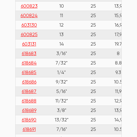
600823
10
25
13,9
600824
11
25
15,9
603130
12
25
16,9
600825
13
25
17,9
603131
14
25
19.7
618683
3/16"
25
8
618684
7/32"
25
8.8
618685
1/4"
25
9.3
618686
9/32"
25
10.5
618687
5/16"
25
11,9
618688
11/32"
25
12,9
618689
3/8"
25
13,9
618690
13/32"
25
14,9
618691
7/16"
25
10.5