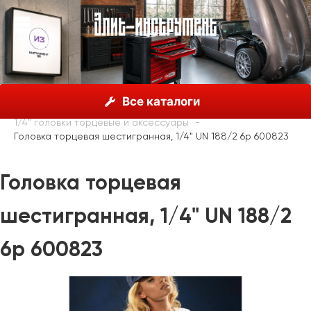
О нас
Каталог
Unior, Словения
Все каталоги
Головки торцевые с принадлежностями
1/4" головки торцевые и аксессуары
Головка торцевая шестигранная, 1/4" UN 188/2 6p 600823
Головка торцевая
шестигранная, 1/4" UN 188/2
6p 600823