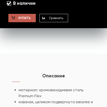
В наличии
Сравнить
КУПИТЬ
Описание
материал: хромованадиевая сталь
Premium Flex
кованая, целиком подвергнута закалке и