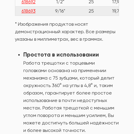
618692
1/2"
25
17,9
618693
9/16"
25
19,7
* Изображения продуктов носят
демонстрационный характер. Все размеры
указаны в миллиметрах, вес в граммах.
Простота в использовании
Работа трещотки с торцевыми
головками основана на применении
механизма с 75 зубцами, который делит
окружность 360° на углы в 4,8° и, таким
образом, гарантирует более простое
использование в почти недоступных
местах. Работая трещоткой с меньшим
углом поворота и меньшим усилием, Вы
можете достигнуть большей надёжности
и более высокой точности.