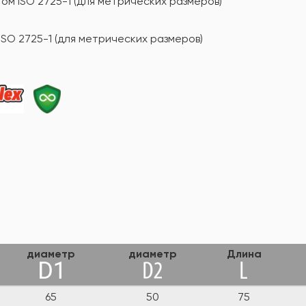
ом ISO 2725-1 (для метрических размеров)
ISO 2725-1 (для метрических размеров)
диаметр
диаметр
Длина
65
50
75