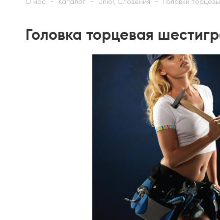
О нас
Каталог
Unior, Словения
Головки торцев
Головка торцевая шестигра