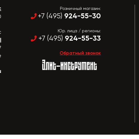
:
Розничный магазин:
924-55-30
+7 (495)
0
Юр. лица / регионы:
с
924-55-33
+7 (495)
|
7
Обратный звонок
е
u