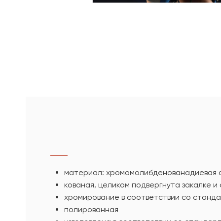
материал: xромомолибденованадиевая 
кованая, целиком подвергнута закалке и
хромирование в соответствии со станда
полированная