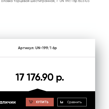
Головка торцевая шестигранная, 1" UN 199/1 6p 603103
Артикул:
UN-199/1 6p
17 176.90 р.
наличии
Сравнить
КУПИТЬ