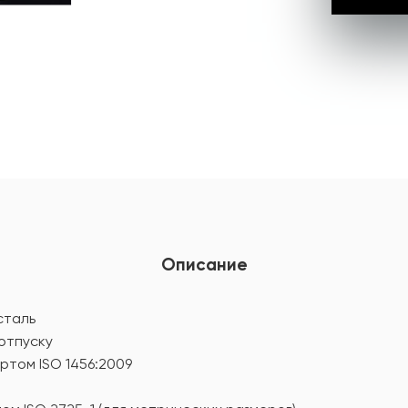
Описание
сталь
 отпуску
ртом ISO 1456:2009