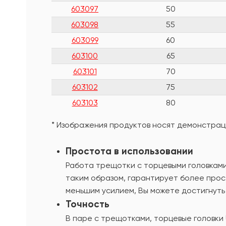
603097
50
603098
55
603099
60
603100
65
603101
70
603102
75
603103
80
* Изображения продуктов носят демонстраци
Простота в использовании
Работа трещотки с торцевыми головками 
таким образом, гарантирует более прос
меньшим усилием, Вы можете достигнуть
Точность
В паре с трещотками, торцевые головки 