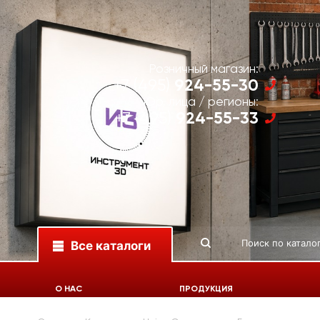
Розничный магазин:
924-55-30
+7 (495)
Юр. лица / регионы:
924-55-33
+7 (495)
Все каталоги
О НАС
ПРОДУКЦИЯ