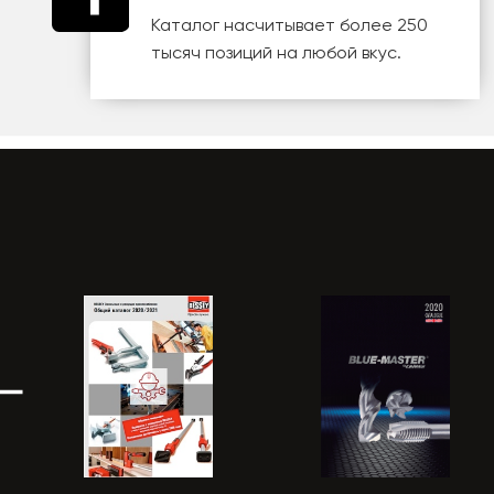
Каталог насчитывает более 250
тысяч позиций на любой вкус.