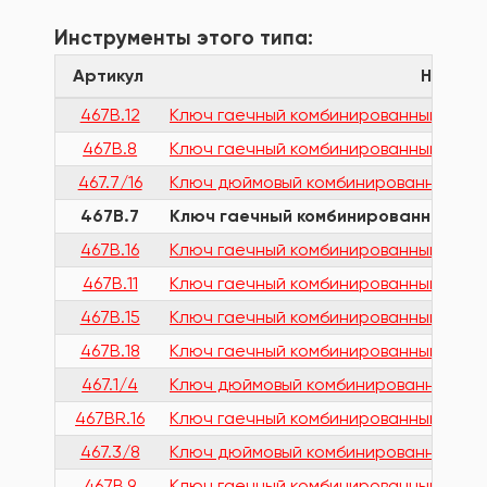
Инструменты этого типа:
Артикул
Назван
467B.12
Ключ гаечный комбинированный с тре
467B.8
Ключ гаечный комбинированный с тре
467.7/16
Ключ дюймовый комбинированный с тр
467B.7
Ключ гаечный комбинированный с т
467B.16
Ключ гаечный комбинированный с тре
467B.11
Ключ гаечный комбинированный с трещ
467B.15
Ключ гаечный комбинированный с тре
467B.18
Ключ гаечный комбинированный с тре
467.1/4
Ключ дюймовый комбинированный с тр
467BR.16
Ключ гаечный комбинированный быстр
467.3/8
Ключ дюймовый комбинированный с тр
467B.9
Ключ гаечный комбинированный с тре