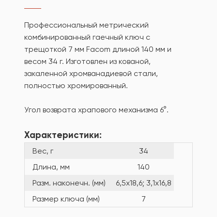
Профессиональный метрический
комбинированный гаечный ключ с
трещоткой 7 мм Facom длиной 140 мм и
весом 34 г. Изготовлен из кованой,
закаленной хромванадиевой стали,
полностью хромированный.
Угол возврата храпового механизма 6°.
Характеристики:
Вес, г
34
Длина, мм
140
Разм. наконечн. (мм)
6,5х18,6; 3,1х16,8
Размер ключа (мм)
7