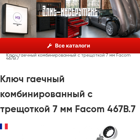
О нас
Каталог
Facom, Франция
Гаечные ключи
Все каталоги
Комбинированные
С трещоткой
Ключ гаечный комбинированный с трещоткой 7 мм Facom
467B.7
Ключ гаечный
комбинированный с
трещоткой 7 мм Facom 467B.7