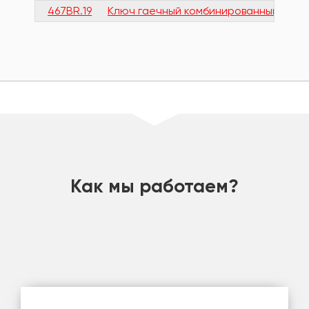
467BR.19
Ключ гаечный комбинированный быстр
шт
Как мы работаем?