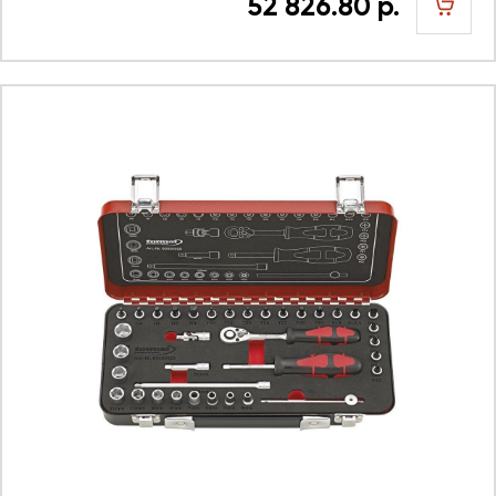
52 826.80 р.
шт