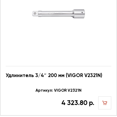
Удлинитель 3/4″ 200 мм (VIGOR V2321N)
Артикул: VIGOR V2321N
4 323.80 р.
шт