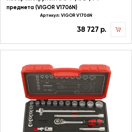
предмета (VIGOR V1706N)
Артикул: VIGOR V1706N
38 727 р.
шт