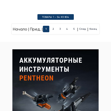
ТОВАРЫ 1 - 54 ИЗ 804
Начало | Пред. |
|
|
1
2
3
4
5
След.
Конец