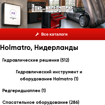
О нас
Каталог
Holmatro, Нидерланды
Все каталоги
Holmatro, Нидерланды
Гидравлические решения
(512)
Гидравлический инструмент и
оборудование Halmatro
(1)
Редгеридшаппен
(1)
Спасательное оборудование
(286)