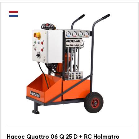
Насос Quattro 06 Q 25 D + RC Holmatro