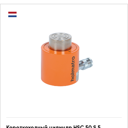
Короткоходный цилиндр HSC 50 S 5