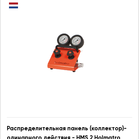
Распределительная панель (коллектор)-
одинарного действия - HMS 2 Holmatro