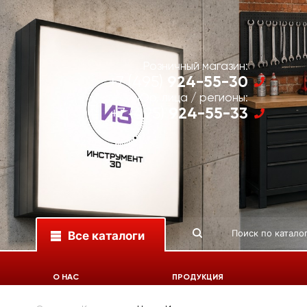
Розничный магазин:
924-55-30
+7 (495)
Юр. лица / регионы:
924-55-33
+7 (495)
Все каталоги
О НАС
ПРОДУКЦИЯ