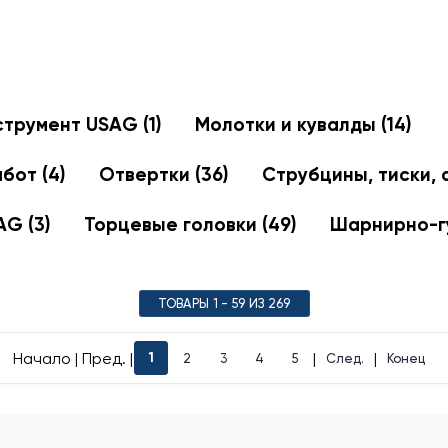
струмент USAG
(1)
Молотки и кувалды
(14)
абот
(4)
Отвертки
(36)
Струбцины, тиски,
SAG
(3)
Торцевые головки
(49)
Шарнирно-
ТОВАРЫ 1 - 59 ИЗ 269
Начало | Пред. |
|
|
1
2
3
4
5
След.
Конец