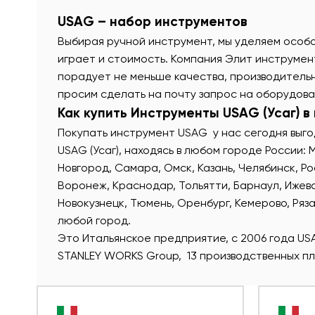
USAG – набор инструментов
Выбирая ручной инструмент, мы уделяем особо
играет и стоимость. Компания Элит инструме
порадует не меньше качества, производительн
просим сделать на почту запрос на оборудова
Как купить Инструменты USAG (Усаг) в
Покупать инструмент USAG у нас сегодня выго
USAG (Усаг), находясь в любом городе России:
Новгород, Самара, Омск, Казань, Челябинск, Р
Воронеж, Краснодар, Тольятти, Барнаул, Ижевск
Новокузнецк, Тюмень, Оренбург, Кемерово, Ряза
любой город.
Это Итальянское предприятие,
с 2006 года U
STANLEY WORKS Group, 13 производственных пл