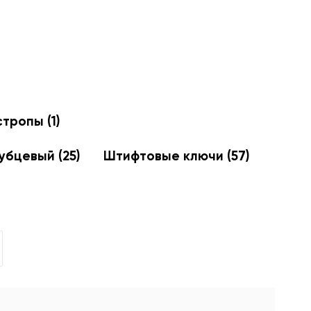
 стропы
(1)
губцевый
(25)
Штифтовые ключи
(57)