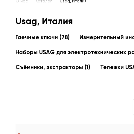
О нас
Каталог
Usag, Италия
Usag, Италия
Гаечные ключи
(78)
Измерительный ин
Наборы USAG для электротехнических р
Съёмники, экстракторы
(1)
Тележки U