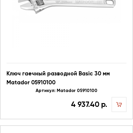
Ключ гаечный разводной Basic 30 мм
Matador 05910100
Артикул: Matador 05910100
4 937.40 р.
шт