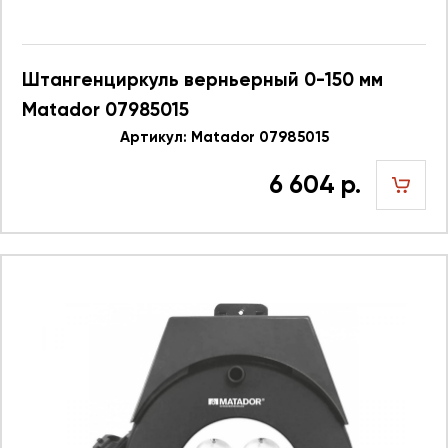
Штангенциркуль верньерный 0-150 мм
Matador 07985015
Артикул: Matador 07985015
6 604 р.
шт