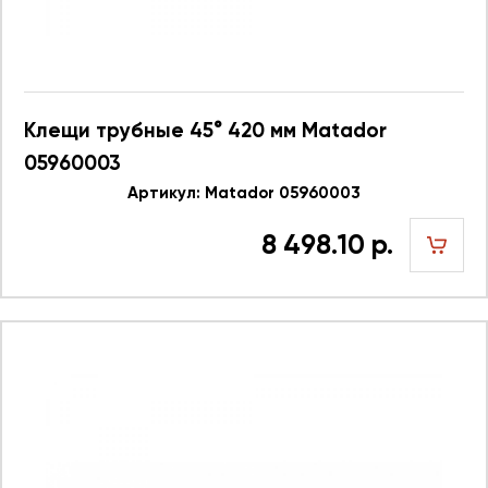
Клещи трубные 45° 420 мм Matador
05960003
Артикул: Matador 05960003
8 498.10 р.
шт