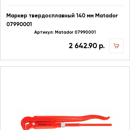
Маркер твердосплавный 140 мм Matador
07990001
Артикул: Matador 07990001
2 642.90 р.
шт