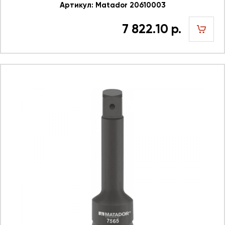
Артикул: Matador 20610003
7 822.10 р.
шт