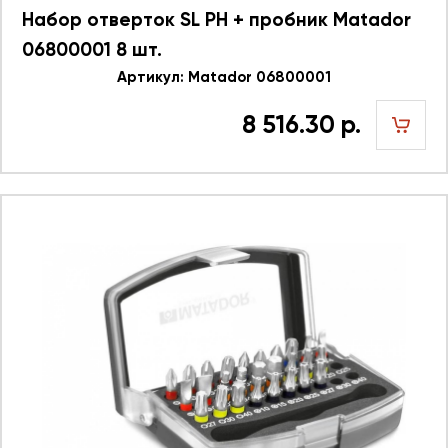
Набор отверток SL PH + пробник Matador
06800001 8 шт.
Артикул: Matador 06800001
8 516.30 р.
шт