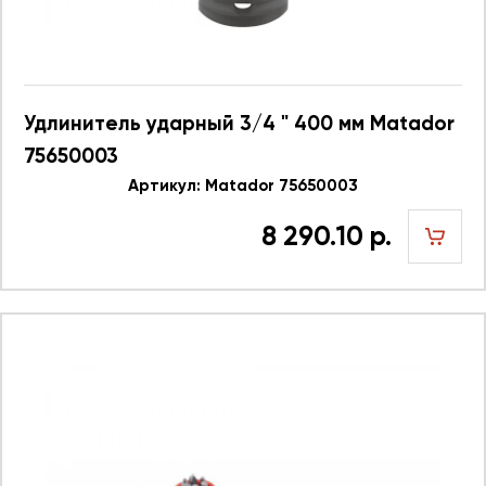
Удлинитель ударный 3/4 " 400 мм Matador
75650003
Артикул: Matador 75650003
8 290.10 р.
шт