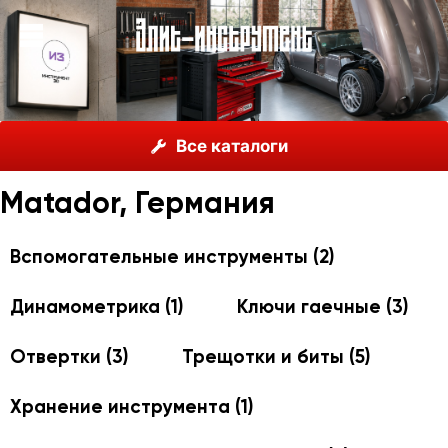
О нас
Каталог
Matador, Германия
Все каталоги
Matador, Германия
Вспомогательные инструменты
(2)
Динамометрика
(1)
Ключи гаечные
(3)
Отвертки
(3)
Трещотки и биты
(5)
Хранение инструмента
(1)