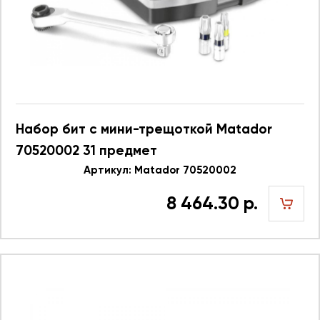
Набор бит с мини-трещоткой Matador
70520002 31 предмет
Артикул: Matador 70520002
8 464.30 р.
шт