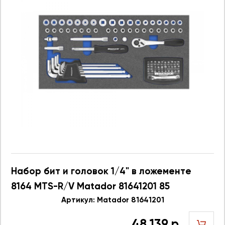
Набор бит и головок 1/4" в ложементе
8164 MTS-R/V Matador 81641201 85
предметов
Артикул: Matador 81641201
48 139 р.