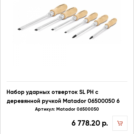
Набор ударных отверток SL PH с
деревянной ручкой Matador 06500050 6
шт.
Артикул: Matador 06500050
6 778.20 р.
шт