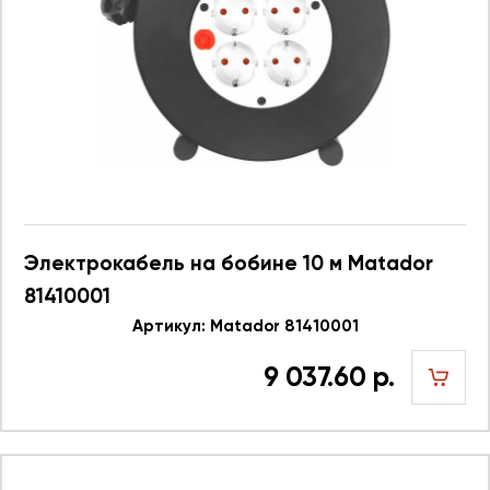
Электрокабель на бобине 10 м Matador
81410001
Артикул: Matador 81410001
9 037.60 р.
шт