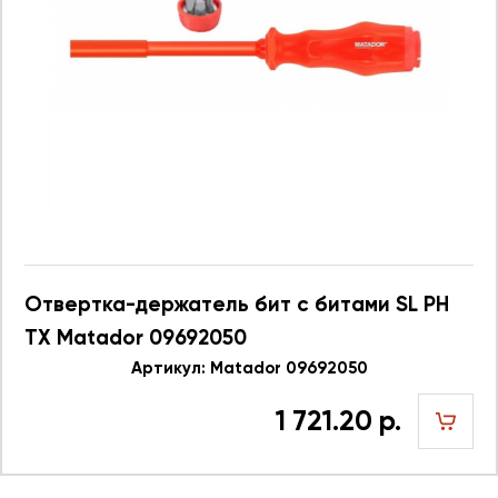
Отвертка-держатель бит с битами SL PH
TX Matador 09692050
Артикул: Matador 09692050
1 721.20 р.
шт