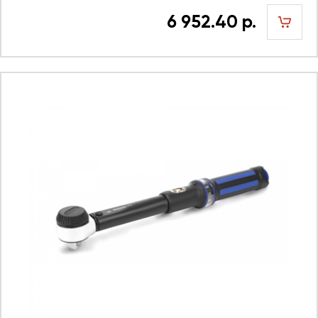
6 952.40 р.
шт