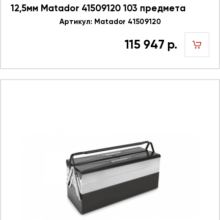
12,5мм Matador 41509120 103 предмета
Артикул: Matador 41509120
115 947 р.
шт