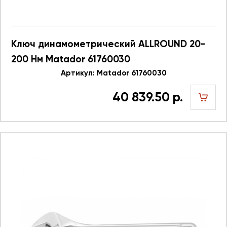
Ключ динамометрический ALLROUND 20-
200 Нм Matador 61760030
Артикул: Matador 61760030
40 839.50 р.
шт