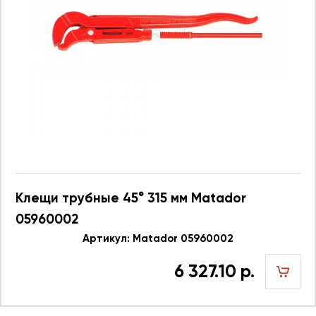
Клещи трубные 45° 315 мм Matador
05960002
Артикул: Matador 05960002
6 327.10 р.
шт