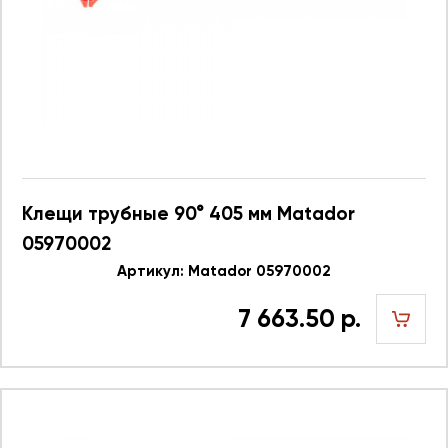
Клещи трубные 90° 405 мм Matador
05970002
Артикул: Matador 05970002
7 663.50 р.
шт