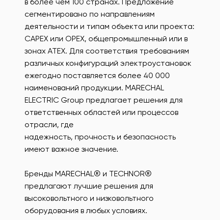
в более чем 100 странах. Предложение
сегментировано по направлениям
деятельности и типам объекта или проекта:
CAPEX или OPEX, общепромышленный или в
зонах ATEX. Для соответствия требованиям
различных конфигураций электроустановок
ежегодно поставляется более 40 000
наименований продукции. MARECHAL
ELECTRIC Group предлагает решения для
ответственных областей или процессов
отрасли, где
надежность, прочность и безопасность
имеют важное значение.
Бренды MARECHAL® и TECHNOR®
предлагают лучшие решения для
высоковольтного и низковольтного
оборудования в любых условиях.