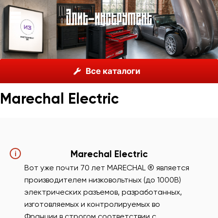
О нас
Каталог
Marechal Electric
Все каталоги
Marechal Electric
Marechal Electric
i
Вот уже почти 70 лет MARECHAL ® является
производителем низковольтных (до 1000В)
электрических разъемов, разработанных,
изготовляемых и контролируемых во
Франции в строгом соответствии с