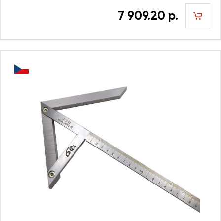
7 909.20 р.
шт