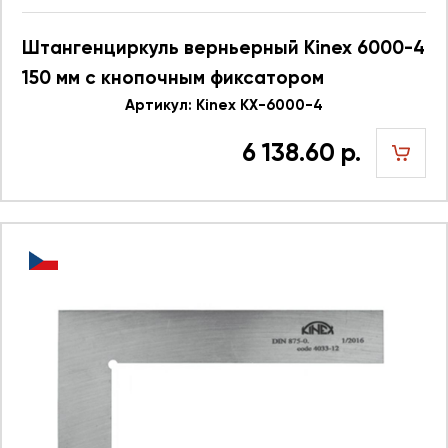
Штангенциркуль верньерный Kinex 6000-4
150 мм с кнопочным фиксатором
Артикул: Kinex KX-6000-4
6 138.60 р.
шт