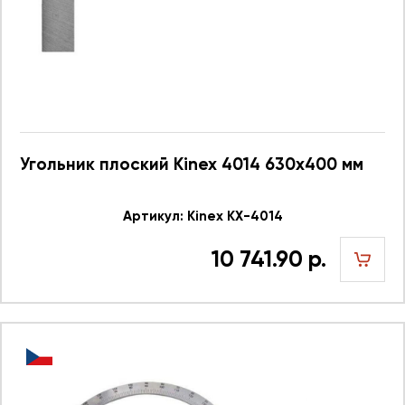
Угольник плоский Kinex 4014 630x400 мм
Артикул: Kinex KX-4014
10 741.90 р.
шт