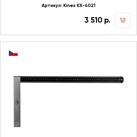
Артикул: Kinex KX-4021
3 510 р.
шт