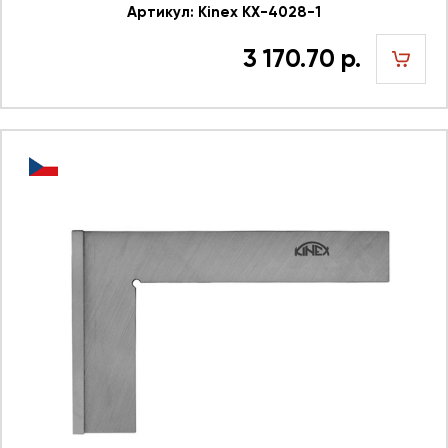
Артикул: Kinex KX-4028-1
3 170.70 р.
шт