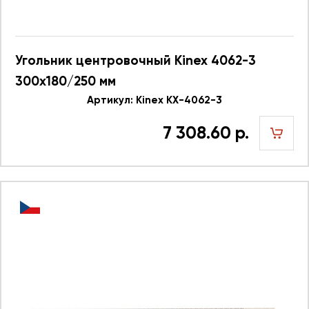
Угольник центровочный Kinex 4062-3
300х180/250 мм
Артикул: Kinex KX-4062-3
7 308.60 р.
шт