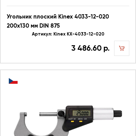
Угольник плоский Kinex 4033-12-020
200x130 мм DIN 875
Артикул: Kinex KX-4033-12-020
3 486.60 р.
шт