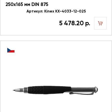
250x165 мм DIN 875
Артикул: Kinex KX-4033-12-025
5 478.20 р.
шт