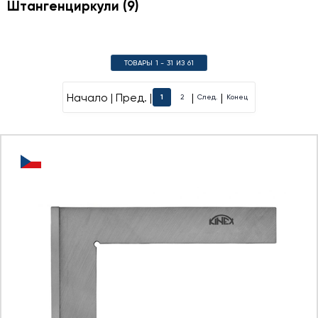
Штангенциркули
(9)
ТОВАРЫ 1 - 31 ИЗ 61
Начало | Пред. |
|
|
1
2
След.
Конец