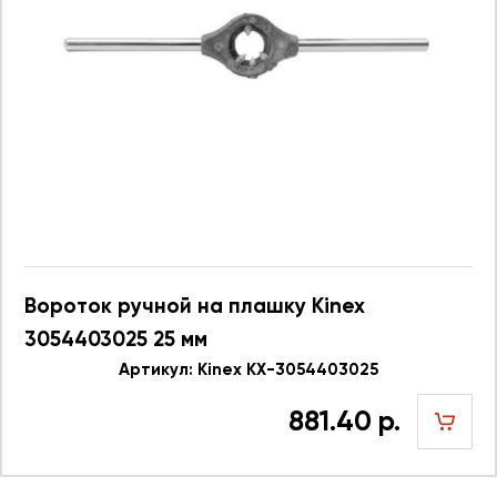
Вороток ручной на плашку Kinex
3054403025 25 мм
Артикул: Kinex KX-3054403025
881.40 р.
шт