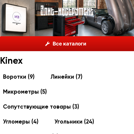
О нас
Каталог
Kinex
Все каталоги
Kinex
Воротки
(9)
Линейки
(7)
Микрометры
(5)
Сопутствующие товары
(3)
Угломеры
(4)
Угольники
(24)