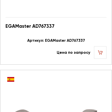
EGAMaster AD767337
Артикул: EGAMaster AD767337
Цена по запросу
шт