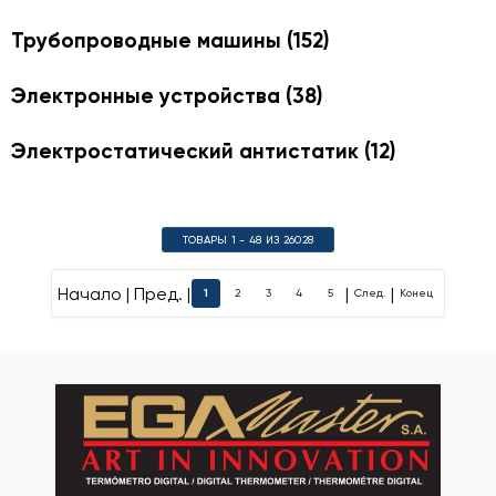
Трубопроводные машины
(152)
Электронные устройства
(38)
Электростатический антистатик
(12)
ТОВАРЫ 1 - 48 ИЗ 26028
Начало | Пред. |
|
|
1
2
3
4
5
След.
Конец