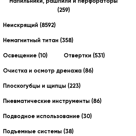
Напильники, рашпили и перфораторы
(259)
Неискрящий
(8592)
Немагнитный титан
(358)
Освещение
(10)
Отвертки
(531)
Очистка и осмотр дренажа
(86)
Плоскогубцы и щипцы
(223)
Пневматические инструменты
(86)
Подводное использование
(30)
Подъемные системы
(38)