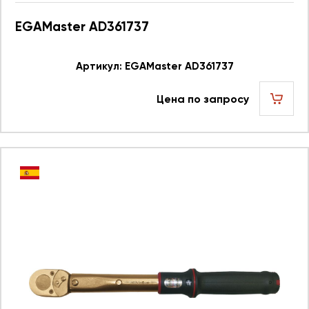
EGAMaster AD361737
Артикул: EGAMaster AD361737
Цена по запросу
шт