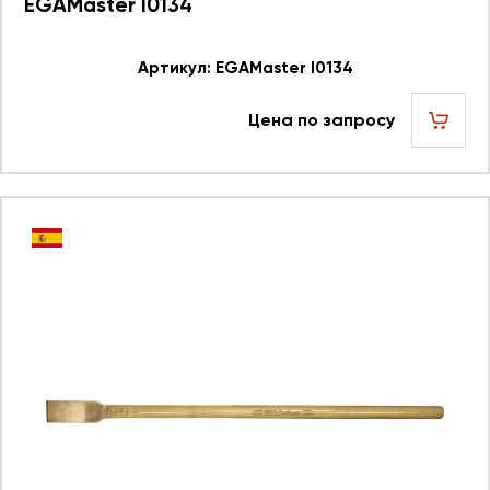
EGAMaster I0134
Артикул: EGAMaster I0134
Цена по запросу
шт