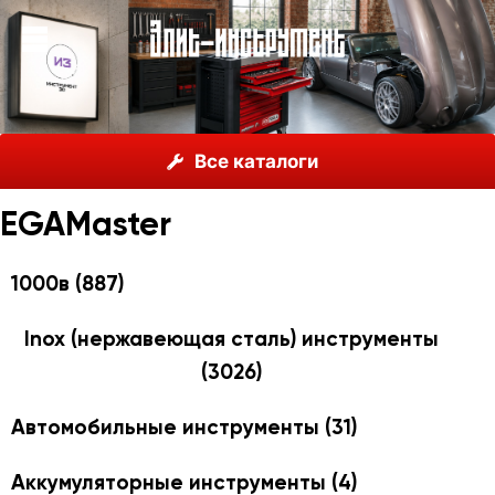
О нас
Каталог
EGAMaster
Все каталоги
EGAMaster
1000в
(887)
Inox (нержавеющая сталь) инструменты
(3026)
Автомобильные инструменты
(31)
Аккумуляторные инструменты
(4)