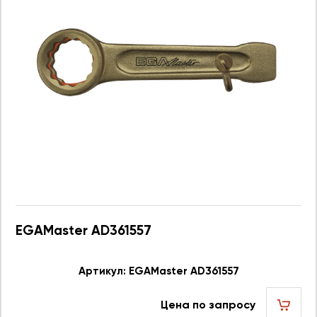
EGAMaster AD361557
Артикул: EGAMaster AD361557
Цена по запросу