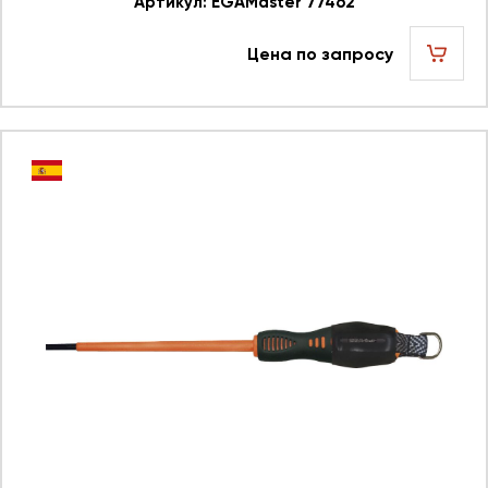
Артикул: EGAMaster 77462
Цена по запросу
шт