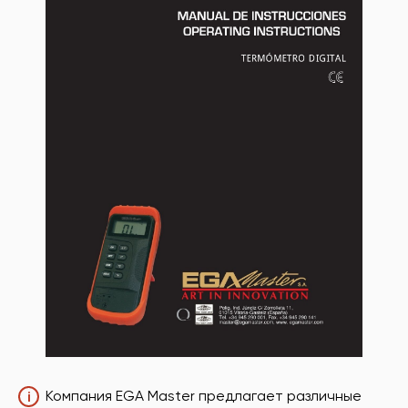
Компания EGA Master предлагает различные
i