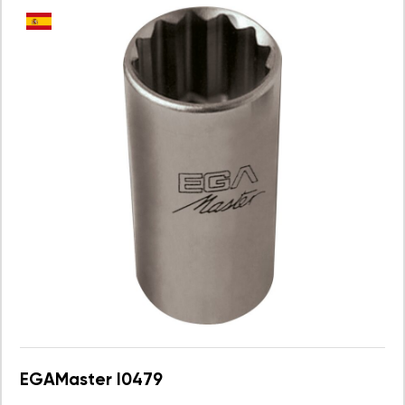
EGAMaster I0479