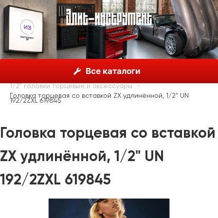
О нас
Каталог
Unior, Словения
Все каталоги
Головки торцевые с принадлежностями
1/2" головки торцевые и аксессуары
Головка торцевая со вставкой ZX удлинённой, 1/2" UN
192/2ZXL 619845
Головка торцевая со вставкой
ZX удлинённой, 1/2" UN
192/2ZXL 619845