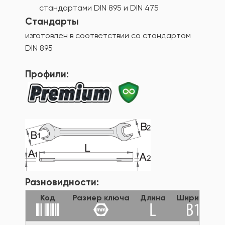
стандартами DIN 895 и DIN 475
Стандарты
изготовлен в соответствии со стандартом
DIN 895
Профили:
Разновидности:
Код
Размер ключа
Длина
Ширина
Ш