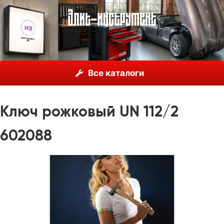
О нас
Каталог
Unior, Словения
Ключи гаечные
Все каталоги
Ключи рожковые
Ключ рожковый UN 112/2 602088
Ключ рожковый UN 112/2
602088