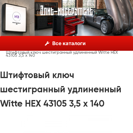
О нас
Каталог
Witte, Германия
Все каталоги
Штифтовые ключи
HEX никелированные длинные
Штифтовый ключ шестигранный удлиненный Witte HEX
43105 3,5 x 140
Штифтовый ключ
шестигранный удлиненный
Witte HEX 43105 3,5 x 140