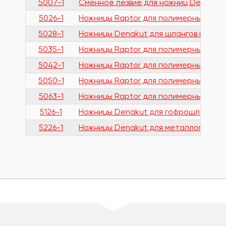
5007-1
Сменное лезвие для ножниц Denakut 
5026-1
Ножницы Raptor для полимерных труб 
5028-1
Ножницы Denakut для шлангов и труб 
5035-1
Ножницы Raptor для полимерных труб 
5042-1
Ножницы Raptor для полимерных труб
5050-1
Ножницы Raptor для полимерных труб
5063-1
Ножницы Raptor для полимерных труб 
5126-1
Ножницы Denakut для гофрошланогов 
5226-1
Ножницы Denakut для металлопластик