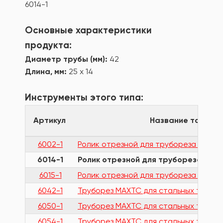
6014-1
Основные характеристики
продукта:
Диаметр трубы (мм):
42
Длина, мм:
25 х 14
Инструменты этого типа:
Артикул
Название товара
6002-1
Ролик отрезной для трубореза 6050-1
6014-1
Ролик отрезной для трубореза 6042
6015-1
Ролик отрезной для трубореза 6054-1
6042-1
Труборез MAXTC для стальных труб 42
6050-1
Труборез MAXTC для стальных труб 60
6054-1
Труборез MAXTC для стальных труб 11