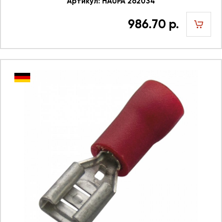
Артикул: HAUPA 262034
986.70 р.
шт