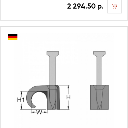
2 294.50 р.
шт