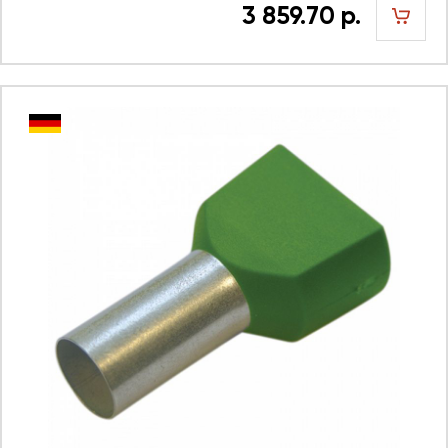
3 859.70 р.
шт