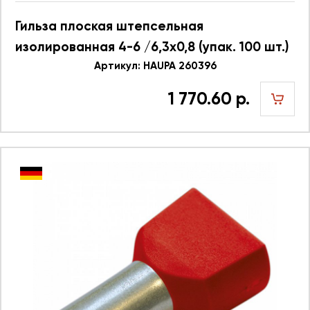
Гильза плоская штепсельная
изолированная 4-6 /6,3x0,8 (упак. 100 шт.)
Артикул: HAUPA 260396
1 770.60 р.
шт