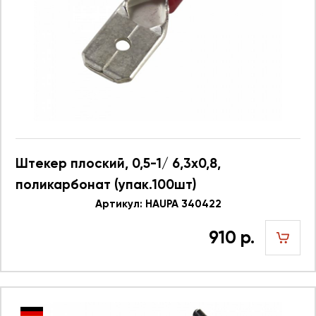
Штекер плоский, 0,5-1/ 6,3x0,8,
поликарбонат (упак.100шт)
Артикул: HAUPA 340422
910 р.
шт