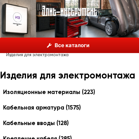
О нас
Каталог
Haupa
Все каталоги
Каталог инструментов HAUPA
Изделия для электромонтажа
Изделия для электромонтажа
Изоляционные материалы
(223)
Кабельная арматура
(1575)
Кабельные вводы
(128)
Крепление кабеля
(285)