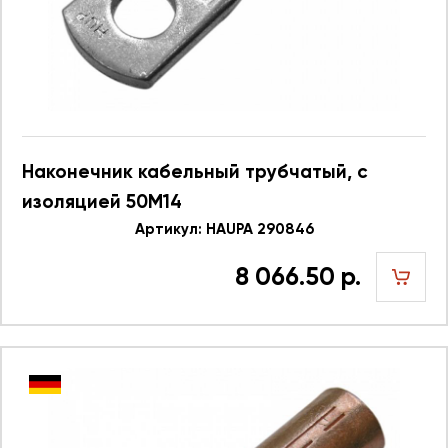
Наконечник кабельный трубчатый, с
изоляцией 50M14
Артикул: HAUPA 290846
8 066.50 р.
шт