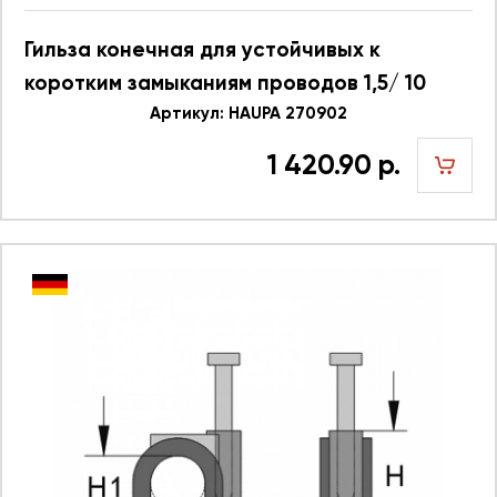
Гильза конечная для устойчивых к
коротким замыканиям проводов 1,5/ 10
цвет чёрный (упак. 100 шт.)
Артикул: HAUPA 270902
1 420.90 р.
шт