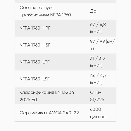
Соответствует
Да
требованиям NFPA 1960
67 / 6,8
NFPA 1960, HPF
(кН/т)
97 / 9,9 (кН/
NFPA 1960, HSF
т)
31 / 3,2
NFPA 1960, LPF
(кН/т)
46 / 4,7
NFPA 1960, LSF
(кН/т)
Классификация EN 13204
СП3-
2025 Ed
51/725
6000
Сертификат AMCA 240-22
циклов