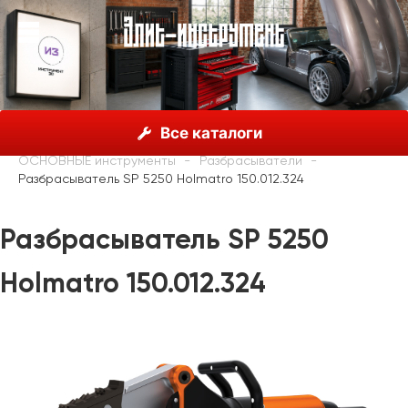
О нас
Каталог
Holmatro, Нидерланды
Все каталоги
Спасательное оборудование
Пожарные и спасатели
ОСНОВНЫЕ инструменты
Разбрасыватели
Разбрасыватель SP 5250 Holmatro 150.012.324
Разбрасыватель SP 5250
Holmatro 150.012.324