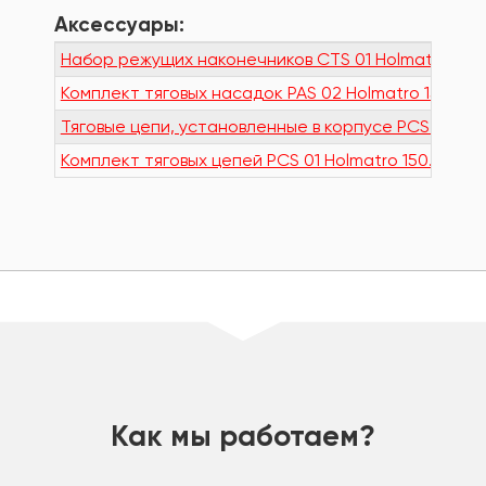
Аксессуары:
Набор режущих наконечников CTS 01 Holmatro 150.
Комплект тяговых насадок PAS 02 Holmatro 150.182
Тяговые цепи, установленные в корпусе PCS 02 Hol
Комплект тяговых цепей PCS 01 Holmatro 150.582.15
шт
Как мы работаем?