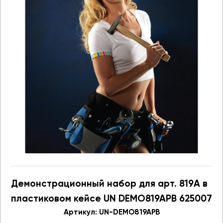
Демонстрационный набор для арт. 819A в
пластиковом кейсе UN DEMO819APB 625007
Артикул: UN-DEMO819APB