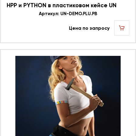
HPP и PYTHON в пластиковом кейсе UN
DEMO.PLU.PB 624993
Артикул: UN-DEMO.PLU.PB
Цена по запросу
шт