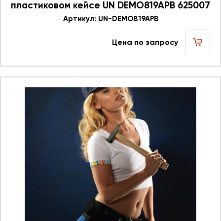
пластиковом кейсе UN DEMO819APB 625007
Артикул: UN-DEMO819APB
Цена по запросу
шт