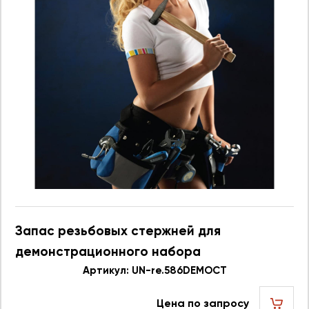
Запас резьбовых стержней для
демонстрационного набора
586.596DEMOCT UN re.586DEMOCT 623748
Артикул: UN-re.586DEMOCT
Цена по запросу