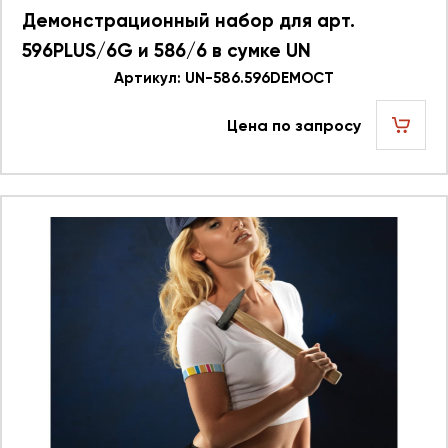
Демонстрационный набор для арт.
596PLUS/6G и 586/6 в сумке UN
586.596DEMOCT 623759
Артикул: UN-586.596DEMOCT
Цена по запросу
шт