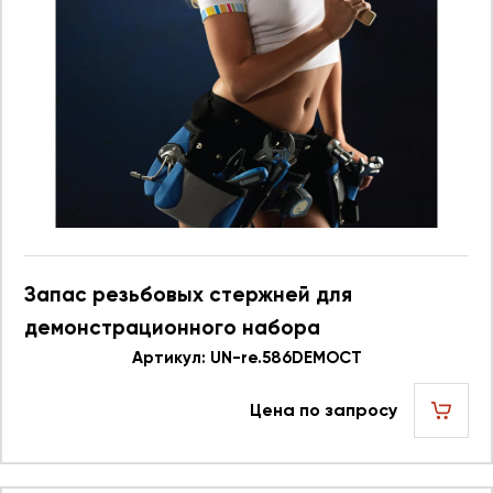
Запас резьбовых стержней для
демонстрационного набора
586.596DEMOCT UN re.586DEMOCT 623748
Артикул: UN-re.586DEMOCT
Цена по запросу
шт