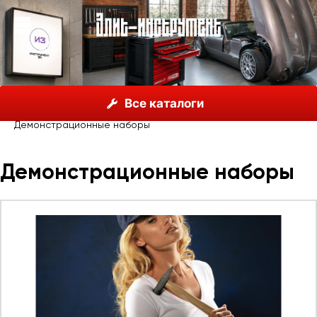
О нас
Каталог
Unior, Словения
Все каталоги
Выставочное и торговое оборудование UNIOR
Демонстрационные наборы
Демонстрационные наборы