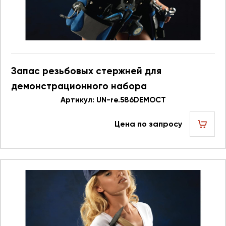
Запас резьбовых стержней для
демонстрационного набора
586.596DEMOCT UN re.586DEMOCT 623748
Артикул: UN-re.586DEMOCT
Цена по запросу
шт