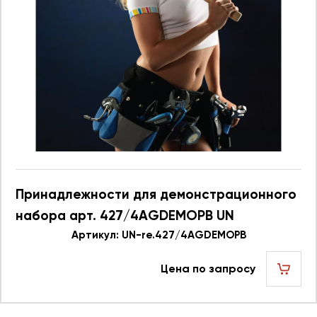
Принадлежности для демонстрационного
набора арт. 427/4AGDEMOPB UN
re.427/4AGDEMOPB 623744
Артикул: UN-re.427/4AGDEMOPB
Цена по запросу
шт