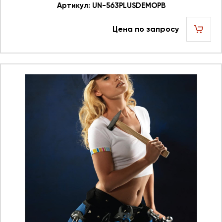
563PLUSDEMOPB 623753
Артикул: UN-563PLUSDEMOPB
Цена по запросу
шт