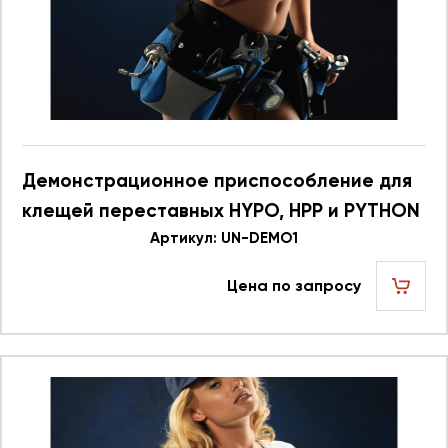
Демонстрационное приспособление для
клещей переставных HYPO, HPP и PYTHON
UN DEMO1 623751
Артикул: UN-DEMO1
Цена по запросу
шт