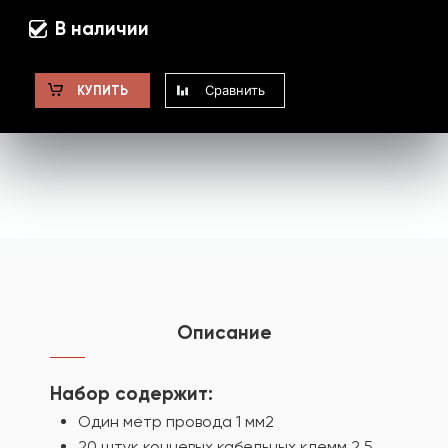
В наличии
Сравнить
КУПИТЬ
Описание
Набор содержит:
Один метр провода 1 мм2
20 штук концевых кабельных клемм 2,5