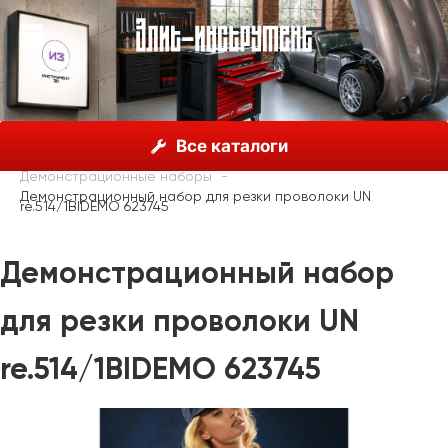
О нас
Каталог
Unior, Словения
Все каталоги
Выставочное и торговое оборудование UNIOR
Демонстрационные наборы
Демонстрационный набор для резки проволоки UN
re.514/1BIDEMO 623745
Демонстрационный набор
для резки проволоки UN
re.514/1BIDEMO 623745