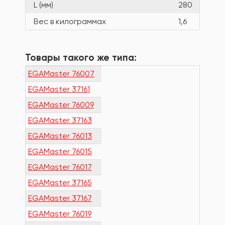
L (мм)
280
Вес в килограммах
1,6
Товары такого же типа:
EGAMaster 76007
EGAMaster 37161
EGAMaster 76009
EGAMaster 37163
EGAMaster 76013
EGAMaster 76015
EGAMaster 76017
EGAMaster 37165
EGAMaster 37167
EGAMaster 76019