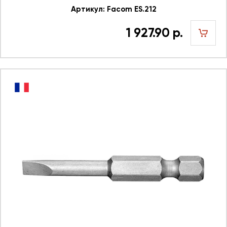
Артикул: Facom ES.212
1 927.90 р.
шт