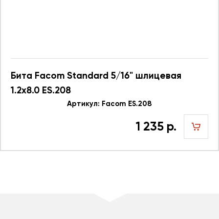
Бита Facom Standard 5/16" шлицевая
1.2х8.0 ES.208
Артикул: Facom ES.208
1 235 р.
шт