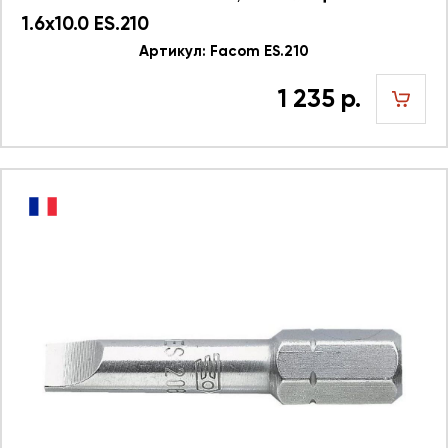
1.6х10.0 ES.210
Артикул: Facom ES.210
1 235 р.
шт