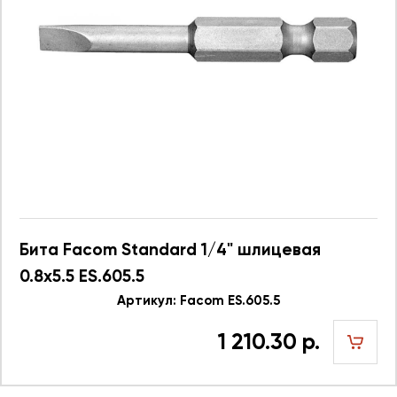
Бита Facom Standard 1/4" шлицевая
0.8x5.5 ES.605.5
Артикул: Facom ES.605.5
1 210.30 р.
шт