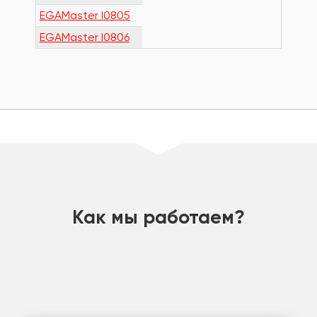
EGAMaster I0805
EGAMaster I0806
шт
Как мы работаем?