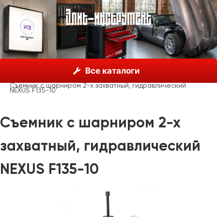
О нас
Каталог
Nexus, Германия
Все каталоги
Гидравлические
Съемник с шарниром 2-х захватный, гидравлический
NEXUS F135-10
Съемник с шарниром 2-х
захватный, гидравлический
NEXUS F135-10