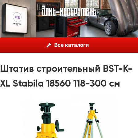
О нас
Каталог
Stabila, Германия
Штативы
Все каталоги
Штатив строительный BST-K-XL Stabila 18560 118-300 см
Штатив строительный BST-K-
XL Stabila 18560 118-300 см